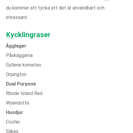
du kommer att tycka att det är användbart och
intressant...
Kycklingraser
Ägglager
Påskäggarna
Gyllene kometen
Orpington
Dual Purpose
Rhode Island Red
Wyandotte
Husdjur
Cochin
Silkes