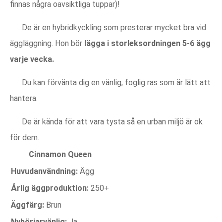
finnas några oavsiktliga tuppar)!
De är en hybridkyckling som presterar mycket bra vid
äggläggning. Hon bör
lägga i storleksordningen 5-6 ägg
varje vecka.
Du kan förvänta dig en vänlig, foglig ras som är lätt att
hantera.
De är kända för att vara tysta så en urban miljö är ok
för dem.
Cinnamon Queen
Huvudanvändning:
Ägg
Årlig äggproduktion:
250+
Äggfärg:
Brun
Nybörjarvänlig:
Ja