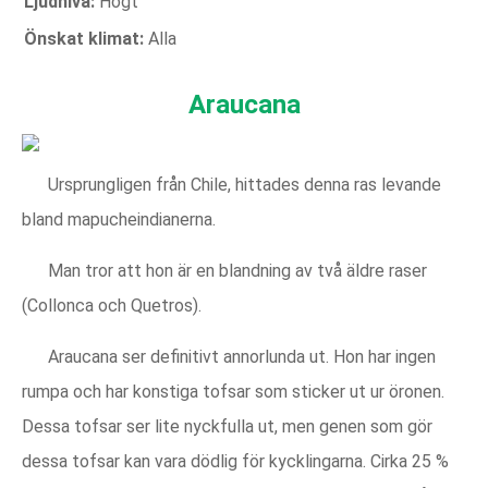
Ljudnivå:
Högt
Önskat klimat:
Alla
Araucana
Ursprungligen från Chile, hittades denna ras levande
bland mapucheindianerna.
Man tror att hon är en blandning av två äldre raser
(Collonca och Quetros).
Araucana ser definitivt annorlunda ut. Hon har ingen
rumpa och har konstiga tofsar som sticker ut ur öronen.
Dessa tofsar ser lite nyckfulla ut, men genen som gör
dessa tofsar kan vara dödlig för kycklingarna. Cirka 25 %