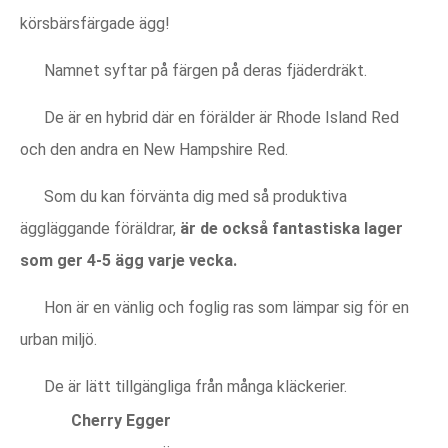
körsbärsfärgade ägg!
Namnet syftar på färgen på deras fjäderdräkt.
De är en hybrid där en förälder är Rhode Island Red
och den andra en New Hampshire Red.
Som du kan förvänta dig med så produktiva
äggläggande föräldrar,
är de också fantastiska lager
som ger 4-5 ägg varje vecka.
Hon är en vänlig och foglig ras som lämpar sig för en
urban miljö.
De är lätt tillgängliga från många kläckerier.
Cherry Egger