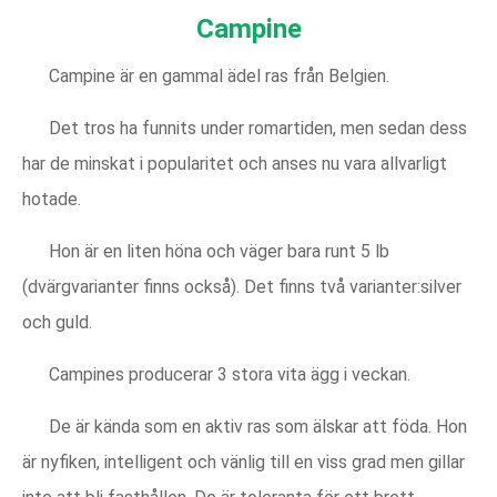
Campine
Campine är en gammal ädel ras från Belgien.
Det tros ha funnits under romartiden, men sedan dess
har de minskat i popularitet och anses nu vara allvarligt
hotade.
Hon är en liten höna och väger bara runt 5 lb
(dvärgvarianter finns också). Det finns två varianter:silver
och guld.
Campines producerar 3 stora vita ägg i veckan.
De är kända som en aktiv ras som älskar att föda. Hon
är nyfiken, intelligent och vänlig till en viss grad men gillar