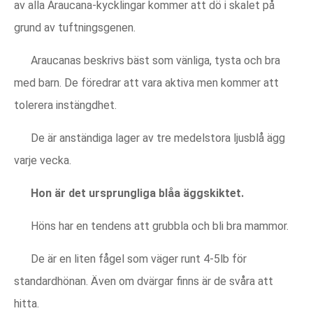
av alla Araucana-kycklingar kommer att dö i skalet på
grund av tuftningsgenen.
Araucanas beskrivs bäst som vänliga, tysta och bra
med barn. De föredrar att vara aktiva men kommer att
tolerera instängdhet.
De är anständiga lager av tre medelstora ljusblå ägg
varje vecka.
Hon är det ursprungliga blåa äggskiktet.
Höns har en tendens att grubbla och bli bra mammor.
De är en liten fågel som väger runt 4-5lb för
standardhönan. Även om dvärgar finns är de svåra att
hitta.