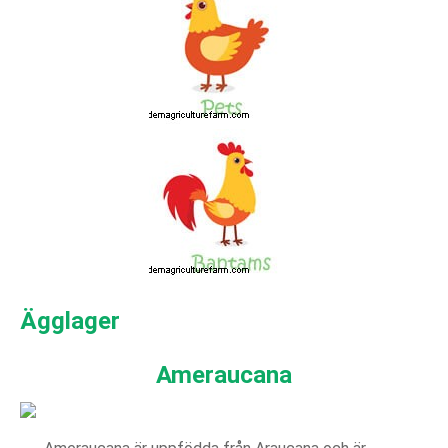
Ägglager
Ameraucana