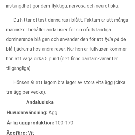
instängdhet gör dem flyktiga, nervösa och neurotiska.
Du hittar oftast denna ras i blått. Faktum är att många
människor behåller andalusier för sin ofullständiga
dominerande blå gen och använder den för att
fylla på
de
blå fjädrarna hos andra raser. När hon är fullvuxen kommer
hon att väga cirka 5 pund (det finns bantam-varianter
tillgängliga).
Hönsen är ett lagom bra lager av stora vita ägg (cirka
tre ägg per vecka).
Andalusiska
Huvudanvändning:
Ägg
Årlig äggproduktion:
100-170
Äggfärg:
Vit