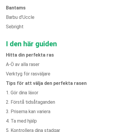
Bantams
Barbu d’Uccle
Sebright
I den här guiden
Hitta din perfekta ras
A-Ö av alla raser
Verktyg för rasväljare
Tips för att välja den perfekta rasen
1. Gör dina läxor
2. Förstå tidsåtaganden
3. Priserna kan variera
4. Ta med hjälp
5. Kontrollera dina stadgar