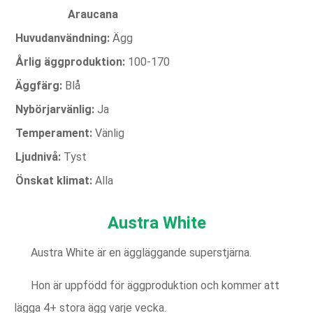
Araucana
Huvudanvändning:
Ägg
Årlig äggproduktion:
100-170
Äggfärg:
Blå
Nybörjarvänlig:
Ja
Temperament:
Vänlig
Ljudnivå:
Tyst
Önskat klimat:
Alla
Austra White
Austra White är en äggläggande superstjärna.
Hon är uppfödd för äggproduktion och kommer att
lägga 4+ stora ägg varje vecka.