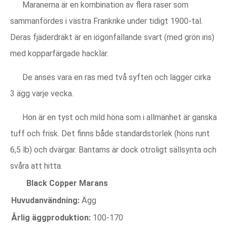
Maranerna är en kombination av flera raser som
sammanfördes i västra Frankrike under tidigt 1900-tal.
Deras fjäderdräkt är en iögonfallande svart (med grön iris)
med kopparfärgade hacklar.
De anses vara en ras med två syften och lägger cirka
3 ägg varje vecka.
Hon är en tyst och mild höna som i allmänhet är ganska
tuff och frisk. Det finns både standardstorlek (höns runt
6,5 lb) och dvärgar. Bantams är dock otroligt sällsynta och
svåra att hitta.
Black Copper Marans
Huvudanvändning:
Ägg
Årlig äggproduktion:
100-170