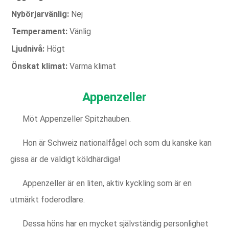
Nybörjarvänlig:
Nej
Temperament:
Vänlig
Ljudnivå:
Högt
Önskat klimat:
Varma klimat
Appenzeller
Möt Appenzeller Spitzhauben.
Hon är Schweiz nationalfågel och som du kanske kan
gissa är de väldigt köldhärdiga!
Appenzeller är en liten, aktiv kyckling som är en
utmärkt foderodlare.
Dessa höns har en mycket självständig personlighet