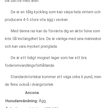
blir bättre med åren.
De är en tålig kyckling som kan värpa hela vintern och
producera 4-5 stora vita ägg i veckan.
Med denna ras kan du förvänta dig en aktiv höna som
inte tål instängdhet bra. De är vänliga med sina människor
och kan vara mycket pratglada.
De är ett tidigt mognat lager som har ett bra
foderomvandlingsförhållande.
Standardstorlekar kommer att väga cirka 6 pund, men
de finns också i dvärgstorlek.
Ancona
Huvudanvändning:
Ägg