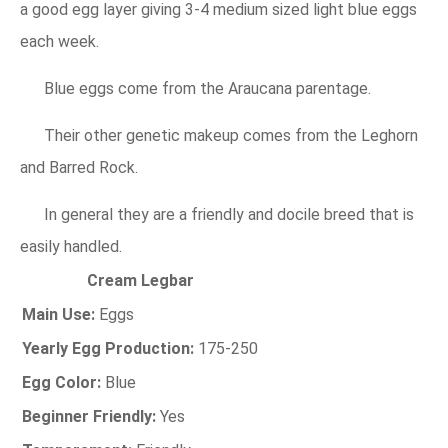
a good egg layer giving 3-4 medium sized light blue eggs
each week.
Blue eggs come from the Araucana parentage.
Their other genetic makeup comes from the Leghorn
and Barred Rock.
In general they are a friendly and docile breed that is
easily handled.
Cream Legbar
Main Use:
Eggs
Yearly Egg Production:
175-250
Egg Color:
Blue
Beginner Friendly:
Yes