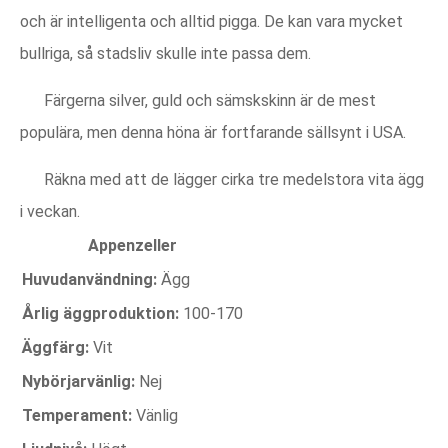
och är intelligenta och alltid pigga. De kan vara mycket
bullriga, så stadsliv skulle inte passa dem.
Färgerna silver, guld och sämskskinn är de mest
populära, men denna höna är fortfarande sällsynt i USA.
Räkna med att de lägger cirka tre medelstora vita ägg
i veckan.
Appenzeller
Huvudanvändning:
Ägg
Årlig äggproduktion:
100-170
Äggfärg:
Vit
Nybörjarvänlig:
Nej
Temperament:
Vänlig