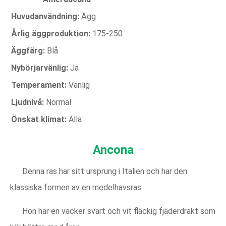
Huvudanvändning:
Ägg
Årlig äggproduktion:
175-250
Äggfärg:
Blå
Nybörjarvänlig:
Ja
Temperament:
Vänlig
Ljudnivå:
Normal
Önskat klimat:
Alla
Ancona
Denna ras har sitt ursprung i Italien och har den
klassiska formen av en medelhavsras.
Hon har en vacker svart och vit fläckig fjäderdräkt som