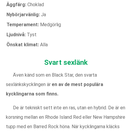
Äggfärg:
Choklad
Nybörjarvänlig:
Ja
Temperament:
Medgörlig
Ljudnivå:
Tyst
Önskat klimat:
Alla
Svart sexlänk
Även känd som en Black Star, den svarta
sexlänkskycklingen är
en av de mest populära
kycklingarna som finns.
De är tekniskt sett inte en ras, utan en hybrid. De är en
korsning mellan en Rhode Island Red eller New Hampshire
tupp med en Barred Rock höna. När kycklingarna kläcks