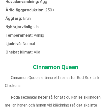
Huvudanvändning:
Ägg
Årlig äggproduktion:
250+
Äggfärg:
Brun
Nybörjarvänlig:
Ja
Temperament:
Vänlig
Ljudnivå:
Normal
Önskat klimat:
Alla
Cinnamon Queen
Cinnamon Queen är ännu ett namn för Red Sex Link
Chickens.
Röda sexlänkar heter så för att du kan se skillnaden
mellan hanen och honan vid kläckning (så det ska inte