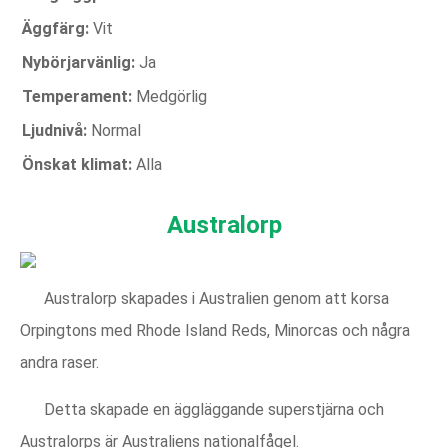
Äggfärg:
Vit
Nybörjarvänlig:
Ja
Temperament:
Medgörlig
Ljudnivå:
Normal
Önskat klimat:
Alla
Australorp
Australorp skapades i Australien genom att korsa
Orpingtons med Rhode Island Reds, Minorcas och några
andra raser.
Detta skapade en äggläggande superstjärna och
Australorps är Australiens nationalfågel.