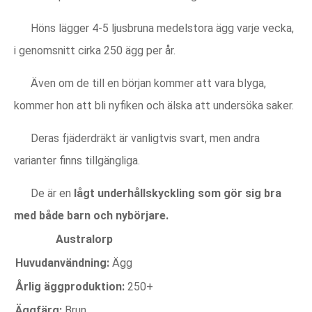
Höns lägger 4-5 ljusbruna medelstora ägg varje vecka,
i genomsnitt cirka 250 ägg per år.
Även om de till en början kommer att vara blyga,
kommer hon att bli nyfiken och älska att undersöka saker.
Deras fjäderdräkt är vanligtvis svart, men andra
varianter finns tillgängliga.
De är en
lågt underhållskyckling som gör sig bra
med både barn och nybörjare.
Australorp
Huvudanvändning:
Ägg
Årlig äggproduktion:
250+
Äggfärg:
Brun