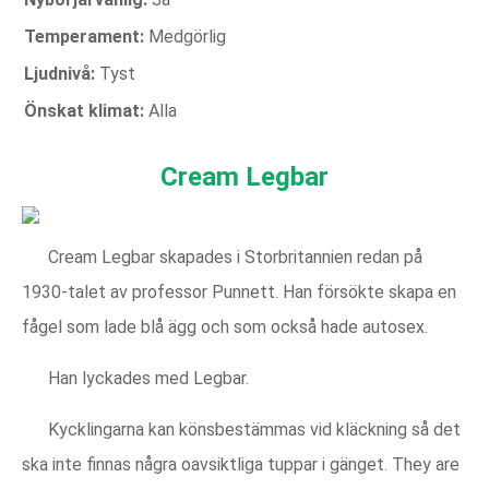
Temperament:
Medgörlig
Ljudnivå:
Tyst
Önskat klimat:
Alla
Cream Legbar
Cream Legbar skapades i Storbritannien redan på
1930-talet av professor Punnett. Han försökte skapa en
fågel som lade blå ägg och som också hade autosex.
Han lyckades med Legbar.
Kycklingarna kan könsbestämmas vid kläckning så det
ska inte finnas några oavsiktliga tuppar i gänget. They are