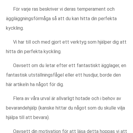
För varje ras beskriver vi deras temperament och
äggläggningsförmåga så att du kan hitta din perfekta
kyckling.
Vi har till och med gjort ett verktyg som hjälper dig att
hitta din perfekta kyckling.
Oavsett om du letar efter ett fantastiskt ägglager, en
fantastisk utställningsfågel eller ett husdjur, borde den
här artikeln ha något för dig.
Flera av våra urval är allvarligt hotade och i behov av
bevarandehjälp (kanske hittar du något som du skulle vilja
hjälpa till att bevara).
Oavsett din motivation för att läsa detta hoppas vi att