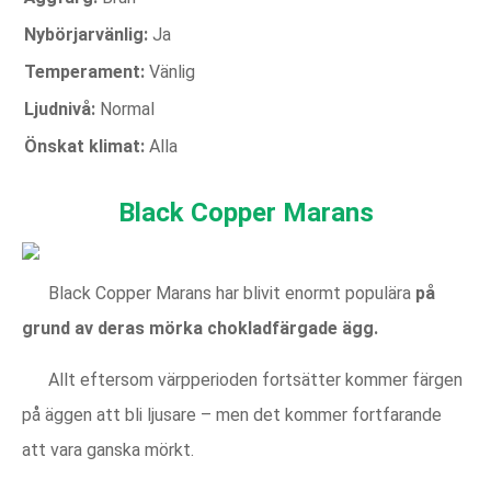
Nybörjarvänlig:
Ja
Temperament:
Vänlig
Ljudnivå:
Normal
Önskat klimat:
Alla
Black Copper Marans
Black Copper Marans har blivit enormt populära
på
grund av deras mörka chokladfärgade ägg.
Allt eftersom värpperioden fortsätter kommer färgen
på äggen att bli ljusare – men det kommer fortfarande
att vara ganska mörkt.