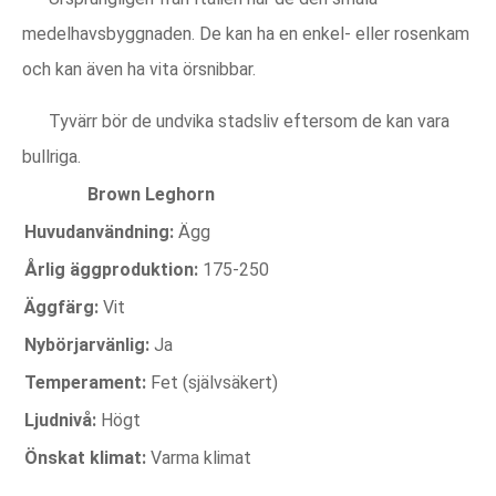
medelhavsbyggnaden. De kan ha en enkel- eller rosenkam
och kan även ha vita örsnibbar.
Tyvärr bör de undvika stadsliv eftersom de kan vara
bullriga.
Brown Leghorn
Huvudanvändning:
Ägg
Årlig äggproduktion:
175-250
Äggfärg:
Vit
Nybörjarvänlig:
Ja
Temperament:
Fet (självsäkert)
Ljudnivå:
Högt
Önskat klimat:
Varma klimat