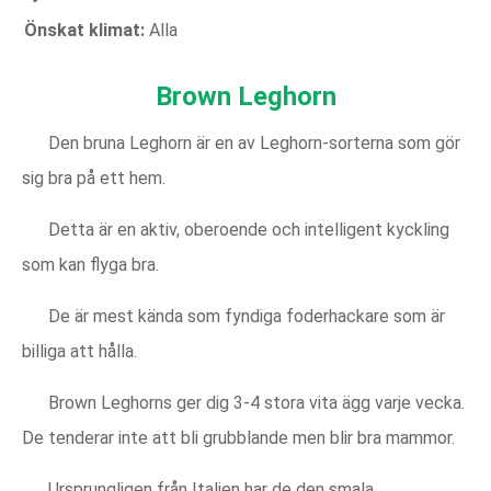
Önskat klimat:
Alla
Brown Leghorn
Den bruna Leghorn är en av Leghorn-sorterna som gör
sig bra på ett hem.
Detta är en aktiv, oberoende och intelligent kyckling
som kan flyga bra.
De är mest kända som fyndiga foderhackare som är
billiga att hålla.
Brown Leghorns ger dig 3-4 stora vita ägg varje vecka.
De tenderar inte att bli grubblande men blir bra mammor.
Ursprungligen från Italien har de den smala