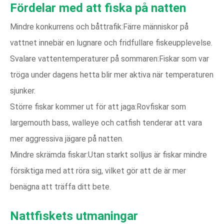
Fördelar med att fiska på natten
Mindre konkurrens och båttrafik:Färre människor på
vattnet innebär en lugnare och fridfullare fiskeupplevelse.
Svalare vattentemperaturer på sommaren:Fiskar som var
tröga under dagens hetta blir mer aktiva när temperaturen
sjunker.
Större fiskar kommer ut för att jaga:Rovfiskar som
largemouth bass, walleye och catfish tenderar att vara
mer aggressiva jägare på natten.
Mindre skrämda fiskar:Utan starkt solljus är fiskar mindre
försiktiga med att röra sig, vilket gör att de är mer
benägna att träffa ditt bete.
Nattfiskets utmaningar