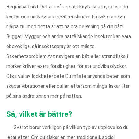
Begränsad sikt:Det är svårare att knyta knutar, se var du
kastar och undvika undervattenshinder. En sak som kan
hjälpa till med detta är att ha bra belysning på din båt!
Buggar! Myggor och andra nattälskande insekter kan vara
obevekliga, så insektsspray är ett måste.
Säkerhetsproblem:Att navigera en båt eller strandfiska i
mörker kräver extra försiktighet för att undvika olyckor.
Olika val av lockbete/bete:Du måste använda beten som
skapar vibrationer eller buller, eftersom många fiskar litar
på sina andra sinnen mer på natten.
Så, vilket är bättre?
Svaret beror verkligen på vilken typ av upplevelse du
letar efter. Om du älskar en mer traditionell, social