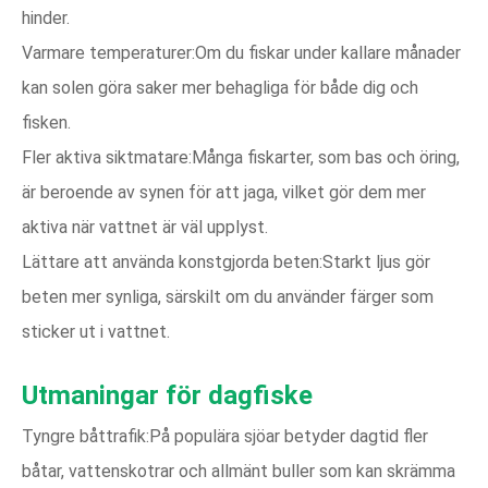
hinder.
Varmare temperaturer:Om du fiskar under kallare månader
kan solen göra saker mer behagliga för både dig och
fisken.
Fler aktiva siktmatare:Många fiskarter, som bas och öring,
är beroende av synen för att jaga, vilket gör dem mer
aktiva när vattnet är väl upplyst.
Lättare att använda konstgjorda beten:Starkt ljus gör
beten mer synliga, särskilt om du använder färger som
sticker ut i vattnet.
Utmaningar för dagfiske
Tyngre båttrafik:På populära sjöar betyder dagtid fler
båtar, vattenskotrar och allmänt buller som kan skrämma