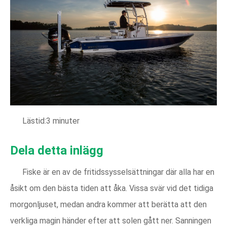
Lästid:3 minuter
Dela detta inlägg
Fiske är en av de fritidssysselsättningar där alla har en
åsikt om den bästa tiden att åka. Vissa svär vid det tidiga
morgonljuset, medan andra kommer att berätta att den
verkliga magin händer efter att solen gått ner. Sanningen