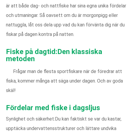
är att både dag- och nattfiske har sina egna unika fördelar
och utmaningar. Så oavsett om du är morgonpigg eller
nattuggla, låt oss dela upp vad du kan förvänta dig när du
fiskar på dagen kontra på natten.
Fiske på dagtid:Den klassiska
metoden
Frågar man de flesta sportfiskare när de föredrar att
fiska, kommer många att säga under dagen. Och av goda
skäl!
Fördelar med fiske i dagsljus
Synlighet och säkerhet:Du kan faktiskt se var du kastar,
upptäcka undervattensstrukturer och lättare undvika