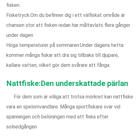
fisken.
Fisketryck:Om du befinner dig i ett välfiskat område är
chansen stor att fisken redan har måltavlats flera gånger
under dagen.
Höga temperaturer på sommaren:Under dagens hetta
kommer många fiskar att dra sig tillbaka till djupare,
kallare vatten, vilket gör dem svårare att fånga.
Nattfiske:Den underskattade pärlan
För dem som är villiga att trotsa mörkret kan nattfiske
vara en spelomvandlare. Många sportfiskare svär vid
spänningen och belöningen med att fiska efter
solnedgången.