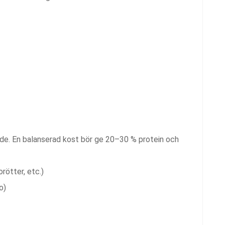
nde. En balanserad kost bör ge 20–30 % protein och
rötter, etc.)
o)