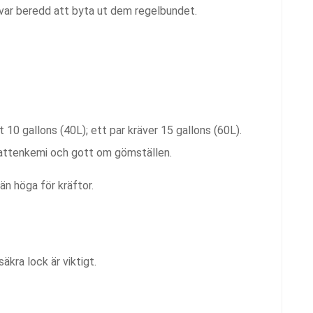
r var beredd att byta ut dem regelbundet.
10 gallons (40L); ett par kräver 15 gallons (60L).
 vattenkemi och gott om gömställen.
än höga för kräftor.
säkra lock är viktigt.