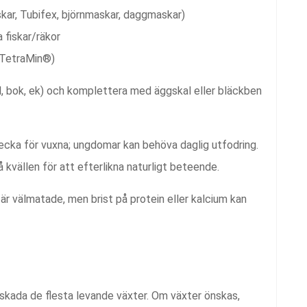
kar, Tubifex, björnmaskar, daggmaskar)
 fiskar/räkor
. TetraMin®)
el, bok, ek) och komplettera med äggskal eller bläckben
cka för vuxna; ungdomar kan behöva daglig utfodring.
kvällen för att efterlikna naturligt beteende.
 är välmatade, men brist på protein eller kalcium kan
skada de flesta levande växter. Om växter önskas,