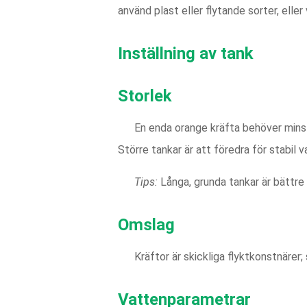
använd plast eller flytande sorter, elle
Inställning av tank
Storlek
En enda orange kräfta behöver minst 
Större tankar är att föredra för stabil
Tips:
Långa, grunda tankar är bättre 
Omslag
Kräftor är skickliga flyktkonstnärer; 
Vattenparametrar