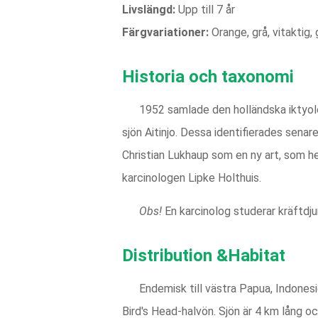
Livslängd:
Upp till 7 år
Färgvariationer:
Orange, grå, vitaktig,
Historia och taxonomi
1952 samlade den holländska iktyol
sjön Aitinjo. Dessa identifierades sena
Christian Lukhaup som en ny art, som he
karcinologen Lipke Holthuis.
Obs!
En karcinolog studerar kräftdjur
Distribution &Habitat
Endemisk till västra Papua, Indonesie
Bird's Head-halvön. Sjön är 4 km lång oc