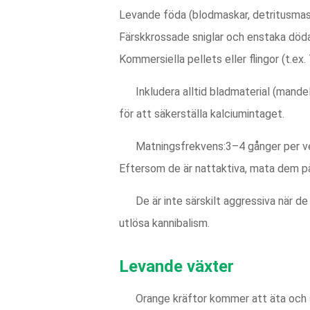
Levande föda (blodmaskar, detritusmas
Färskkrossade sniglar och enstaka döda
Kommersiella pellets eller flingor (t.ex
Inkludera alltid bladmaterial (mand
för att säkerställa kalciumintaget.
Matningsfrekvens:3–4 gånger per ve
Eftersom de är nattaktiva, mata dem på 
De är inte särskilt aggressiva när de
utlösa kannibalism.
Levande växter
Orange kräftor kommer att äta och 