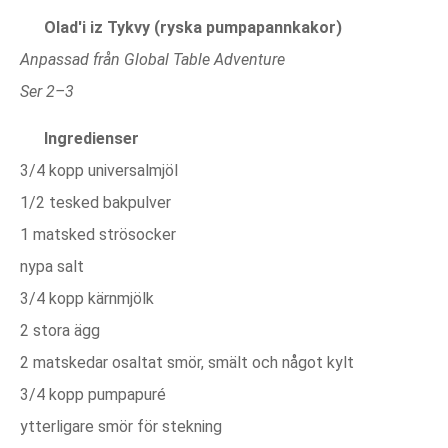
Olad'i iz Tykvy (ryska pumpapannkakor)
Anpassad från Global Table Adventure
Ser 2–3
Ingredienser
3/4 kopp universalmjöl
1/2 tesked bakpulver
1 matsked strösocker
nypa salt
3/4 kopp kärnmjölk
2 stora ägg
2 matskedar osaltat smör, smält och något kylt
3/4 kopp pumpapuré
ytterligare smör för stekning