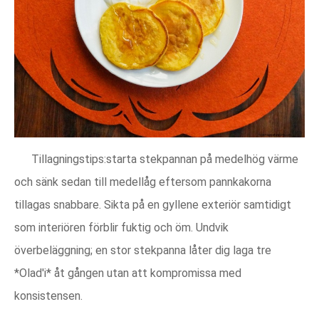
Tillagningstips:starta stekpannan på medelhög värme
och sänk sedan till medellåg eftersom pannkakorna
tillagas snabbare. Sikta på en gyllene exteriör samtidigt
som interiören förblir fuktig och öm. Undvik
överbeläggning; en stor stekpanna låter dig laga tre
*Olad'i* åt gången utan att kompromissa med
konsistensen.