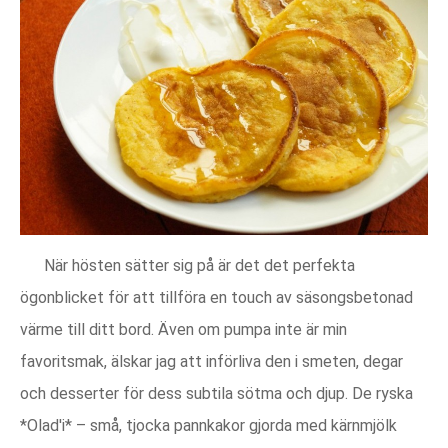
När hösten sätter sig på är det det perfekta
ögonblicket för att tillföra en touch av säsongsbetonad
värme till ditt bord. Även om pumpa inte är min
favoritsmak, älskar jag att införliva den i smeten, degar
och desserter för dess subtila sötma och djup. De ryska
*Olad'i* – små, tjocka pannkakor gjorda med kärnmjölk