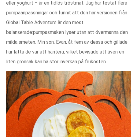
eller yoghurt – är en tidlös tröstmat. Jag har testat flera
pumpaanpassningar och funnit att den här versionen från
Global Table Adventure är den mest
balanserade:pumpasmaken lyser utan att övermanna den
milda smeten. Min son, Evan, åt fem av dessa och gillade
hur lätta de var att hantera, vilket bevisade att även en
liten grönsak kan ha stor inverkan på frukosten.