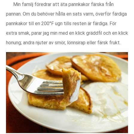
Min familj föredrar att äta pannkakor färska från
pannan. Om du behöver hålla en sats varm, överför färdiga
pannkakor till en 200°F ugn tills resten är färdiga. För
extra smak, parar jag min med en klick gräddfil och en klick
honung; andra njuter av smör, lönnsirap eller färsk frukt.