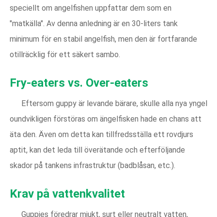
speciellt om angelfishen uppfattar dem som en
"matkälla". Av denna anledning är en 30-liters tank
minimum för en stabil angelfish, men den är fortfarande
otillräcklig för ett säkert sambo.
Fry-eaters vs. Over-eaters
Eftersom guppy är levande bärare, skulle alla nya yngel
oundvikligen förstöras om ängelfisken hade en chans att
äta den. Även om detta kan tillfredsställa ett rovdjurs
aptit, kan det leda till överätande och efterföljande
skador på tankens infrastruktur (badblåsan, etc.).
Krav på vattenkvalitet
Guppies föredrar mjukt, surt eller neutralt vatten,