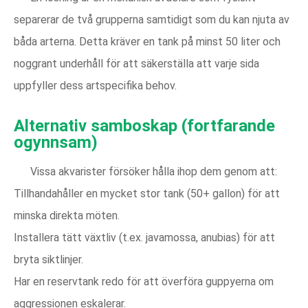
separerar de två grupperna samtidigt som du kan njuta av
båda arterna. Detta kräver en tank på minst 50 liter och
noggrant underhåll för att säkerställa att varje sida
uppfyller dess artspecifika behov.
Alternativ samboskap (fortfarande
ogynnsam)
Vissa akvarister försöker hålla ihop dem genom att:
Tillhandahåller en mycket stor tank (50+ gallon) för att
minska direkta möten.
Installera tätt växtliv (t.ex. javamossa, anubias) för att
bryta siktlinjer.
Har en reservtank redo för att överföra guppyerna om
aggressionen eskalerar.