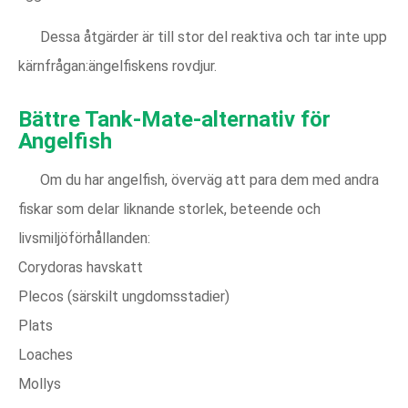
Dessa åtgärder är till stor del reaktiva och tar inte upp
kärnfrågan:ängelfiskens rovdjur.
Bättre Tank-Mate-alternativ för
Angelfish
Om du har angelfish, överväg att para dem med andra
fiskar som delar liknande storlek, beteende och
livsmiljöförhållanden:
Corydoras havskatt
Plecos (särskilt ungdomsstadier)
Plats
Loaches
Mollys