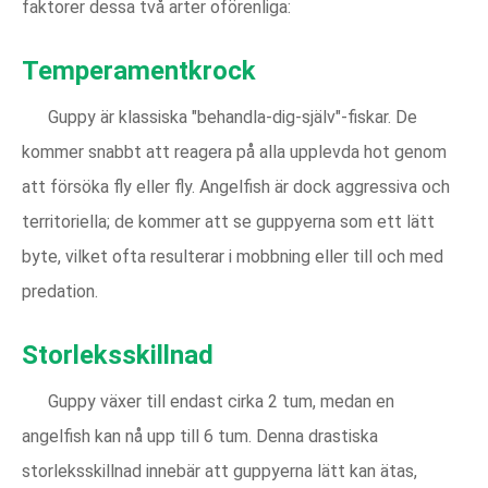
faktorer dessa två arter oförenliga:
Temperamentkrock
Guppy är klassiska "behandla-dig-själv"-fiskar. De
kommer snabbt att reagera på alla upplevda hot genom
att försöka fly eller fly. Angelfish är dock aggressiva och
territoriella; de kommer att se guppyerna som ett lätt
byte, vilket ofta resulterar i mobbning eller till och med
predation.
Storleksskillnad
Guppy växer till endast cirka 2 tum, medan en
angelfish kan nå upp till 6 tum. Denna drastiska
storleksskillnad innebär att guppyerna lätt kan ätas,