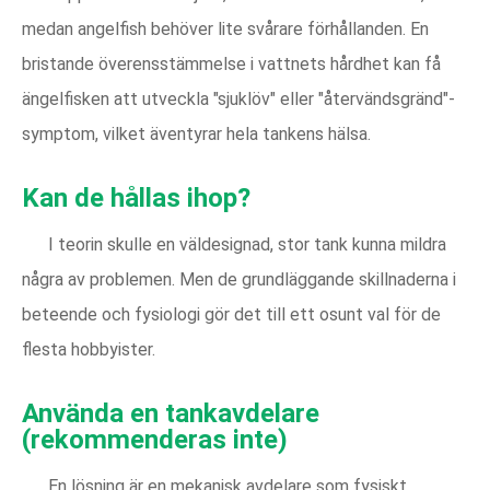
medan angelfish behöver lite svårare förhållanden. En
bristande överensstämmelse i vattnets hårdhet kan få
ängelfisken att utveckla "sjuklöv" eller "återvändsgränd"-
symptom, vilket äventyrar hela tankens hälsa.
Kan de hållas ihop?
I teorin skulle en väldesignad, stor tank kunna mildra
några av problemen. Men de grundläggande skillnaderna i
beteende och fysiologi gör det till ett osunt val för de
flesta hobbyister.
Använda en tankavdelare
(rekommenderas inte)
En lösning är en mekanisk avdelare som fysiskt