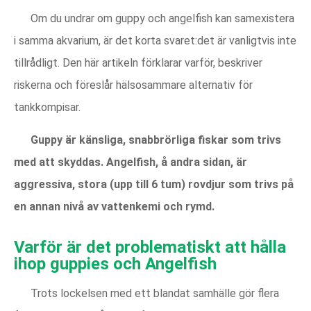
Om du undrar om guppy och angelfish kan samexistera
i samma akvarium, är det korta svaret:det är vanligtvis inte
tillrådligt. Den här artikeln förklarar varför, beskriver
riskerna och föreslår hälsosammare alternativ för
tankkompisar.
Guppy är känsliga, snabbrörliga fiskar som trivs
med att skyddas. Angelfish, å andra sidan, är
aggressiva, stora (upp till 6 tum) rovdjur som trivs på
en annan nivå av vattenkemi och rymd.
Varför är det problematiskt att hålla
ihop guppies och Angelfish
Trots lockelsen med ett blandat samhälle gör flera