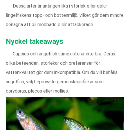
Dessa arter är antingen lika i storlek eller delar
ängelfiskens topp- och bottenmiljö, vilket gör dem mindre
benägna att bli mobbade eller attackerade.
Nyckel takeaways
Guppies och angelfish samexisterar inte bra. Deras
olika beteenden, storlekar och preferenser för
vattenkvalitet gör dem inkompatibla. Om du vill behålla
angelfish, välj beprövade gemenskapsfiskar som
corydoras, plecos eller mollies.